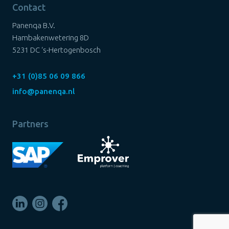
Contact
Panenqa B.V.
Hambakenwetering 8D
5231 DC ‘s-Hertogenbosch
+31 (0)85 06 09 866
info@panenqa.nl
Partners