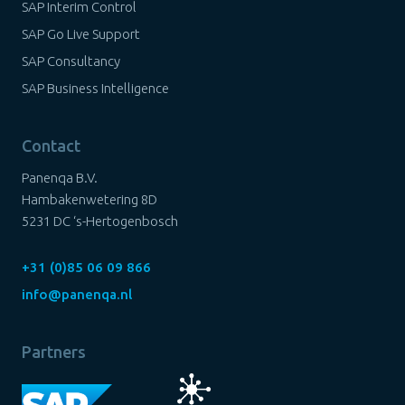
SAP Interim Control
SAP Go Live Support
SAP Consultancy
SAP Business Intelligence
Contact
Panenqa B.V.
Hambakenwetering 8D
5231 DC ‘s-Hertogenbosch
+31 (0)85 06 09 866
info@panenqa.nl
Partners