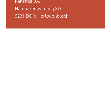
Panenqa B.V.
Hambakenwetering 8D
5231 DC ‘s-Hertogenbosch