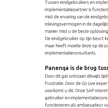
Tussen eindgebruikers en implem
implementatiepartner is functio
mist de ervaring van de eindgeb
inlevingsvermogen in de dagelijk
manier mist u de beste oplossing
De eindgebruiker op zijn beurt ke
maar heeft moeite deze op de jui
implementatieconsultants.
Panenqa is de brug tus
Door dit gat ontstaan dikwijls ti
frustratie. Door de Go Live expe
voorkomt u dit. Onze SAP interim
gebruiker en implementatieconsu
functioneren als ambassadeur v