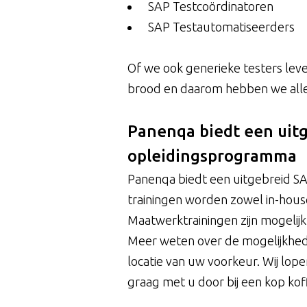
SAP Testcoördinatoren
SAP Testautomatiseerders
Of we ook generieke testers lever
brood en daarom hebben we allee
Panenqa biedt een uitg
opleidingsprogramma
Panenqa biedt een uitgebreid SA
trainingen worden zowel in-hous
Maatwerktrainingen zijn mogelijk
Meer weten over de mogelijkhed
locatie van uw voorkeur. Wij lop
graag met u door bij een kop koff