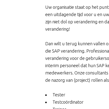
Uw organisatie staat op het pun
een uitdagende tijd voor u en u
zijn niet dol op verandering en d
verandering!
Dan wilt u terug kunnen vallen 
die SAP verandering. Professiona
verandering voor de gebruikersor
interim personeel dat hun SAP k
medewerkers. Onze consultants bi
de nazorg van (project) rollen als
Tester
Testcoördinator