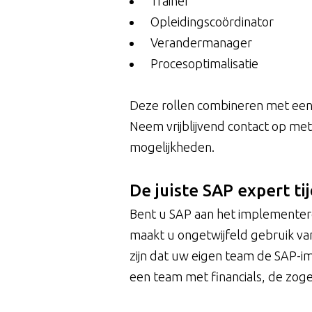
Trainer
Opleidingscoördinator
Verandermanager
Procesoptimalisatie
Deze rollen combineren met een ti
Neem vrijblijvend contact op me
mogelijkheden.
De juiste SAP expert ti
Bent u SAP aan het implementere
maakt u ongetwijfeld gebruik va
zijn dat uw eigen team de SAP-i
een team met financials, de zo