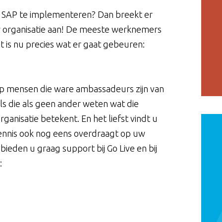
t SAP te implementeren? Dan breekt er
w organisatie aan! De meeste werknemers
at is nu precies wat er gaat gebeuren:
op mensen die ware ambassadeurs zijn van
ls die als geen ander weten wat die
ganisatie betekent. En het liefst vindt u
ennis ook nog eens overdraagt op uw
eden u graag support bij Go Live en bij
: