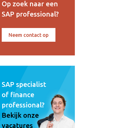
Op zoek naar een
SAP professional?
Neem contact op
SAP specialist
of finance
professional?
Bekijk onze
vacatures