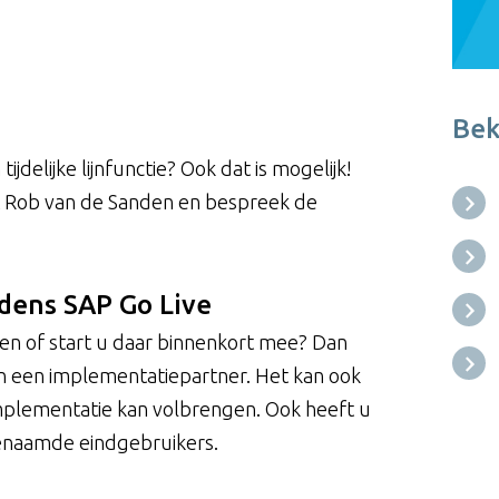
Bek
jdelijke lijnfunctie? Ook dat is mogelijk!
t Rob van de Sanden en bespreek de
jdens SAP Go Live
n of start u daar binnenkort mee? Dan
n een implementatiepartner. Het kan ook
mplementatie kan volbrengen. Ook heeft u
genaamde eindgebruikers.