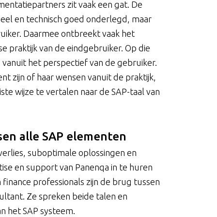
entatiepartners zit vaak een gat. De
neel en technisch goed onderlegd, maar
ruiker. Daarmee ontbreekt vaak het
se praktijk van de eindgebruiker. Op die
 vanuit het perspectief van de gebruiker.
nt zijn of haar wensen vanuit de praktijk,
ste wijze te vertalen naar de SAP-taal van
sen alle SAP elementen
jdverlies, suboptimale oplossingen en
rtise en support van Panenqa in te huren
 finance professionals zijn de brug tussen
ltant. Ze spreken beide talen en
an het SAP systeem.