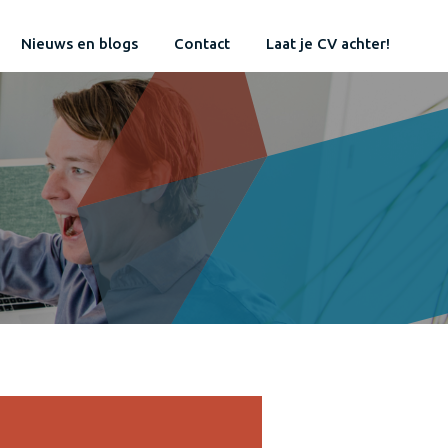
Nieuws en blogs
Contact
Laat je CV achter!