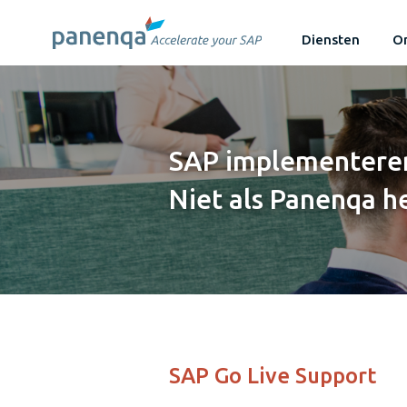
Diensten
On
SAP implementeren
Niet als Panenqa he
SAP Go Live Support