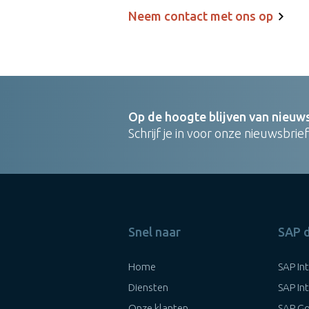
Neem contact met ons op
Op de hoogte blijven van nieuw
Schrijf je in voor onze nieuwsbrief
Snel naar
SAP 
Home
SAP In
Diensten
SAP In
Onze klanten
SAP Go