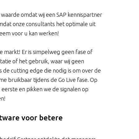
waarde omdat wij een SAP kennispartner
 omdat onze consultants het optimale uit
teem voor u kan werken!
e markt! Er is simpelweg geen fase of
tie of het gebruik, waar wij geen
s de cutting edge die nodig is om over de
name bruikbaar tijdens de Go Live fase. Op
s eerste en pikken we de signalen op
en!
tware voor betere