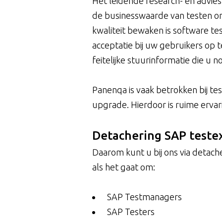
Het leidende research- en advie
de businesswaarde van testen on
kwaliteit bewaken is software t
acceptatie bij uw gebruikers op 
feitelijke stuurinformatie die u 
Panenqa is vaak betrokken bij te
upgrade. Hierdoor is ruime ervar
Detachering SAP teste
Daarom kunt u bij ons via detach
als het gaat om:
SAP Testmanagers
SAP Testers