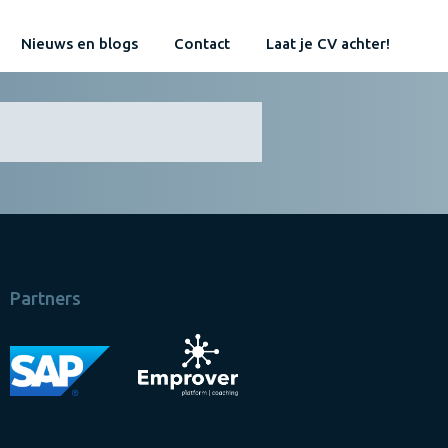
Nieuws en blogs
Contact
Laat je CV achter!
Partners