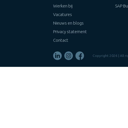
Werken bij
SAP Bu
Vacatures
Nieuws en blogs
Privacy statement
Contact
Copyright 2026 | All 