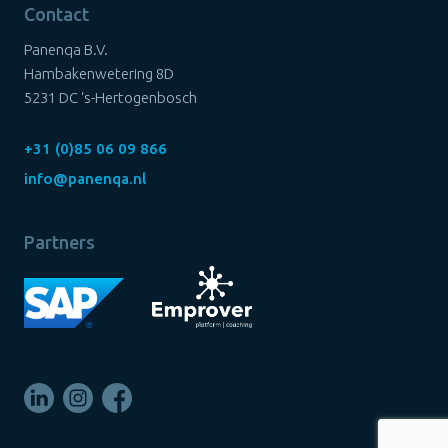
Contact
Panenqa B.V.
Hambakenwetering 8D
5231 DC ‘s-Hertogenbosch
+31 (0)85 06 09 866
info@panenqa.nl
Partners