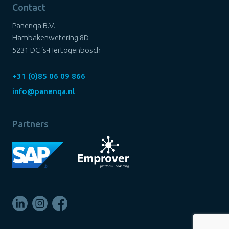
Contact
Panenqa B.V.
Hambakenwetering 8D
5231 DC ‘s-Hertogenbosch
+31 (0)85 06 09 866
info@panenqa.nl
Partners