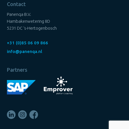
Contact
Panenqa B.V.
Hambakenwetering 8D
5231 DC ‘s-Hertogenbosch
+31 (0)85 06 09 866
info@panenqa.nl
Partners