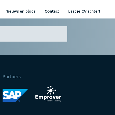
Nieuws en blogs
Contact
Laat je CV achter!
Partners