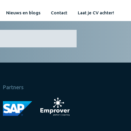
Nieuws en blogs
Contact
Laat je CV achter!
Partners