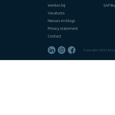
Werken bij
SAP Bu
Vacatures
Nieuws en blogs
Privacy statement
Contact
Copyright 2026 | All 