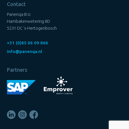
Contact
Panenqa B.V.
Hambakenwetering 8D
5231 DC ‘s-Hertogenbosch
+31 (0)85 06 09 866
info@panenqa.nl
Partners