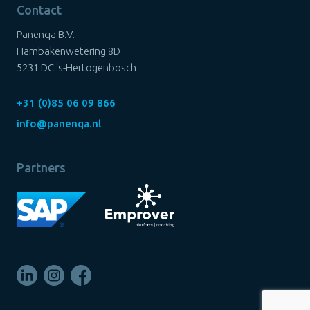
Contact
Panenqa B.V.
Hambakenwetering 8D
5231 DC ‘s-Hertogenbosch
+31 (0)85 06 09 866
info@panenqa.nl
Partners