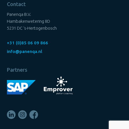
Contact
Panenqa B.V.
Hambakenwetering 8D
5231 DC ‘s-Hertogenbosch
+31 (0)85 06 09 866
info@panenqa.nl
Partners