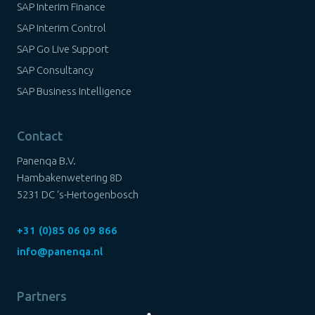
SAP Interim Finance
SAP Interim Control
SAP Go Live Support
SAP Consultancy
SAP Business Intelligence
Contact
Panenqa B.V.
Hambakenwetering 8D
5231 DC ‘s-Hertogenbosch
+31 (0)85 06 09 866
info@panenqa.nl
Partners