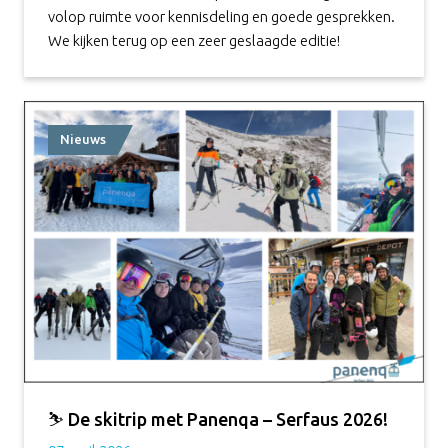
volop ruimte voor kennisdeling en goede gesprekken.
We kijken terug op een zeer geslaagde editie!
Nieuws
⛷️ De skitrip met Panenqa – Serfaus 2026!