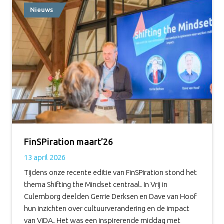
Nieuws
FinSPiration maart’26
13 april 2026
Tijdens onze recente editie van FinSPiration stond het
thema Shifting the Mindset centraal. In Vrij in
Culemborg deelden Gerrie Derksen en Dave van Hoof
hun inzichten over cultuurverandering en de impact
van ViDA. Het was een inspirerende middag met